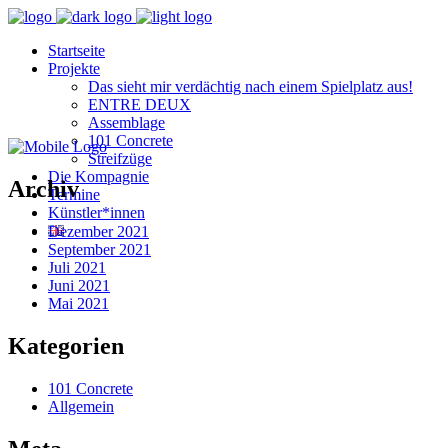
Startseite
Projekte
Das sieht mir verdächtig nach einem Spielplatz aus!
ENTRE DEUX
Assemblage
101 Concrete
Streifzüge
Die Kompagnie
Archiv
Termine
Künstler*innen
Dezember 2021
September 2021
Juli 2021
Juni 2021
Mai 2021
Kategorien
101 Concrete
Allgemein