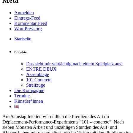
Meta
Anmelden
Eintrags-Feed
Kommentar-Feed
WordPress.org
Startseite
Projekte
Das sieht mir verdächtig nach einem Spielplatz aus!
ENTRE DEUX
Assemblage
101 Concrete
Streifzüge
Die Kompagnie
Termine
Künstler*innen
Am Samstag feierten wir endlich die Premiere des Art du
Déplacement-Performance-Experimtents “101 – concrete”. Nach
sieben Monaten Arbeit und unzähligen Stunden des Auf- und
Abbaus haben wir unsere künstlerische Vision mit dem Publikum im