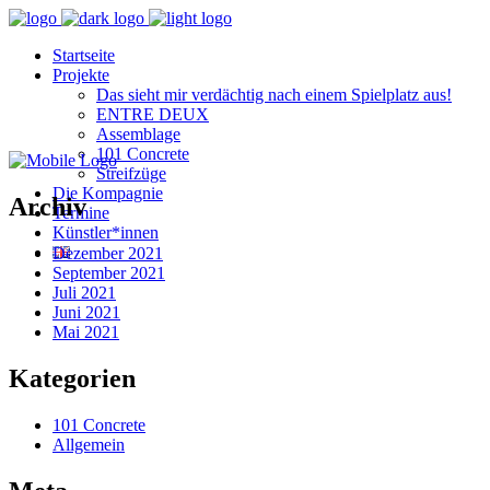
Startseite
Projekte
Das sieht mir verdächtig nach einem Spielplatz aus!
ENTRE DEUX
Assemblage
101 Concrete
Streifzüge
Die Kompagnie
Archiv
Termine
Künstler*innen
Dezember 2021
September 2021
Juli 2021
Juni 2021
Mai 2021
Kategorien
101 Concrete
Allgemein