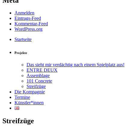
Meta
Anmelden
Eintrags-Feed
Kommentar-Feed
WordPress.org
Startseite
Projekte
Das sieht mir verdächtig nach einem Spielplatz aus!
ENTRE DEUX
Assemblage
101 Concrete
Streifzüge
Die Kompagnie
Termine
Künstler*innen
Streifzüge