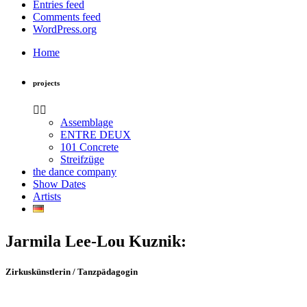
Entries feed
Comments feed
WordPress.org
Home
projects
Assemblage
ENTRE DEUX
101 Concrete
Streifzüge
the dance company
Show Dates
Artists
Jarmila Lee-Lou Kuznik:
Zirkuskünstlerin / Tanzpädagogin