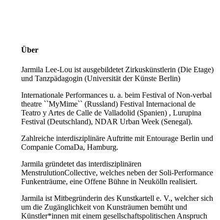
Über
Jarmila Lee-Lou ist ausgebildetet Zirkuskünstlerin (Die Etage)
und Tanzpädagogin (Universität der Künste Berlin)
Internationale Performances u. a. beim Festival of Non-verbal
theatre ``MyMime`` (Russland) Festival Internacional de
Teatro y Artes de Calle de Valladolid (Spanien) , Lurupina
Festival (Deutschland), NDAR Urban Week (Senegal).
Zahlreiche interdisziplinäre Auftritte mit Entourage Berlin und
Companie ComaDa, Hamburg.
Jarmila gründetet das interdisziplinären
MenstrulutionCollective, welches neben der Soli-Performance
Funkenträume, eine Offene Bühne in Neukölln realisiert.
Jarmila ist Mitbegründerin des Kunstkartell e. V., welcher sich
um die Zugänglichkeit von Kunsträumen bemüht und
Künstler*innen mit einem gesellschaftspolitischen Anspruch