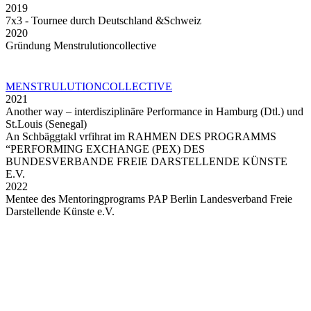
2019
7x3 - Tournee durch Deutschland &Schweiz
2020
Gründung Menstrulutioncollective
MENSTRULUTIONCOLLECTIVE
2021
Another way – interdisziplinäre Performance in Hamburg (Dtl.) und
St.Louis (Senegal)
An Schbäggtakl vrfihrat im RAHMEN DES PROGRAMMS
“PERFORMING EXCHANGE (PEX) DES
BUNDESVERBANDE FREIE DARSTELLENDE KÜNSTE
E.V.
2022
Mentee des Mentoringprograms PAP Berlin Landesverband Freie
Darstellende Künste e.V.