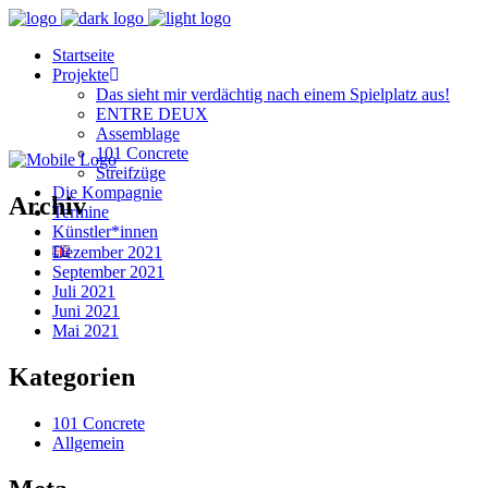
Startseite
Projekte
Das sieht mir verdächtig nach einem Spielplatz aus!
ENTRE DEUX
Assemblage
101 Concrete
Streifzüge
Die Kompagnie
Archiv
Termine
Künstler*innen
Dezember 2021
September 2021
Juli 2021
Juni 2021
Mai 2021
Kategorien
101 Concrete
Allgemein