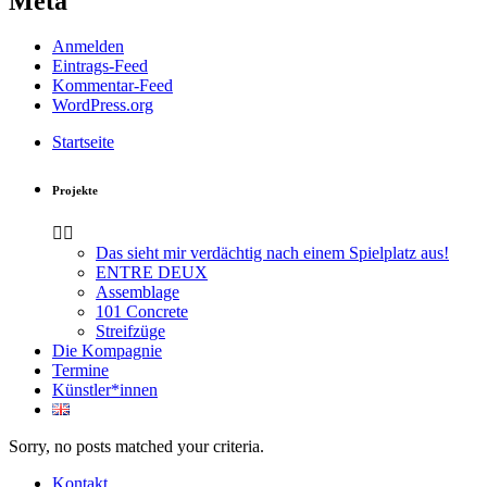
Meta
Anmelden
Eintrags-Feed
Kommentar-Feed
WordPress.org
Startseite
Projekte
Das sieht mir verdächtig nach einem Spielplatz aus!
ENTRE DEUX
Assemblage
101 Concrete
Streifzüge
Die Kompagnie
Termine
Künstler*innen
Sorry, no posts matched your criteria.
Kontakt