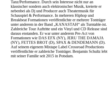
Tanz/Performance. Durch sein Interesse nicht nur an
klassischer sondern auch elektronischer Musik, kreierte er
nebenbei als Dj und Producer auch Theatermusik für
Schauspiel & Performance. In mehreren Hiphop und
Breakbeat Formationen veröffentlichte er mehrere Tonträger
unter anderem in der Band „KANASTAH“ als Turntable-ist.
Zahlreiche Tour Auftritte und ein Vinyl und CD Release sind
daraus enstanden. Er war unter anderem Pre-Act von
Formationen wie DAS EFX (NY), JERU THE DAMAJA
(NY), FETTES BROT (D), SPAX & DENDEMANN (D).
Auf seinem eigenem Mixtape Label Crossroad Productions
veröffentlichte er zahlreiche Tonträger. Benjamin Schultz lebt
mit seiner Familie seit 2015 in Potsdam.