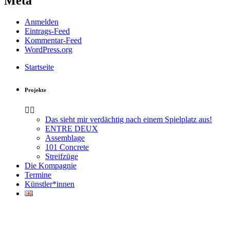
Meta
Anmelden
Eintrags-Feed
Kommentar-Feed
WordPress.org
Startseite
Projekte
Das sieht mir verdächtig nach einem Spielplatz aus!
ENTRE DEUX
Assemblage
101 Concrete
Streifzüge
Die Kompagnie
Termine
Künstler*innen