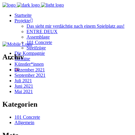
Startseite
Projekte
Das sieht mir verdächtig nach einem Spielplatz aus!
ENTRE DEUX
Assemblage
101 Concrete
Streifzüge
Die Kompagnie
Archiv
Termine
Künstler*innen
Dezember 2021
September 2021
Juli 2021
Juni 2021
Mai 2021
Kategorien
101 Concrete
Allgemein