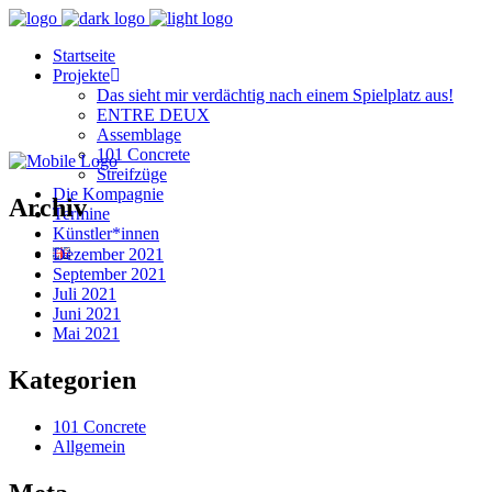
Startseite
Projekte
Das sieht mir verdächtig nach einem Spielplatz aus!
ENTRE DEUX
Assemblage
101 Concrete
Streifzüge
Die Kompagnie
Archiv
Termine
Künstler*innen
Dezember 2021
September 2021
Juli 2021
Juni 2021
Mai 2021
Kategorien
101 Concrete
Allgemein