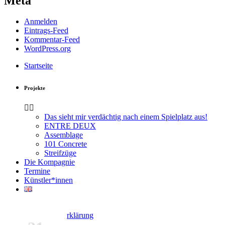
Meta
Anmelden
Eintrags-Feed
Kommentar-Feed
WordPress.org
Startseite
Projekte
Das sieht mir verdächtig nach einem Spielplatz aus!
ENTRE DEUX
Assemblage
101 Concrete
Streifzüge
Die Kompagnie
Termine
Künstler*innen
Kontakt
Datenschutzerklärung
Impressum