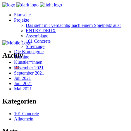
Startseite
Projekte
Das sieht mir verdächtig nach einem Spielplatz aus!
ENTRE DEUX
Assemblage
101 Concrete
Streifzüge
Die Kompagnie
Archiv
Termine
Künstler*innen
Dezember 2021
September 2021
Juli 2021
Juni 2021
Mai 2021
Kategorien
101 Concrete
Allgemein