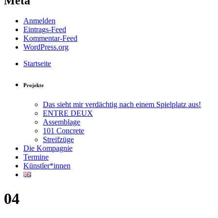
Meta
Anmelden
Eintrags-Feed
Kommentar-Feed
WordPress.org
Startseite
Projekte
Das sieht mir verdächtig nach einem Spielplatz aus!
ENTRE DEUX
Assemblage
101 Concrete
Streifzüge
Die Kompagnie
Termine
Künstler*innen
04