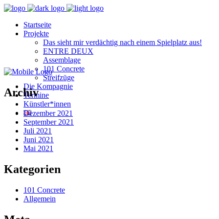
Startseite
Projekte
Das sieht mir verdächtig nach einem Spielplatz aus!
ENTRE DEUX
Assemblage
101 Concrete
Streifzüge
Die Kompagnie
Archiv
Termine
Künstler*innen
Dezember 2021
September 2021
Juli 2021
Juni 2021
Mai 2021
Kategorien
101 Concrete
Allgemein