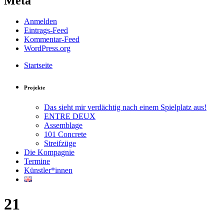
Meta
Anmelden
Eintrags-Feed
Kommentar-Feed
WordPress.org
Startseite
Projekte
Das sieht mir verdächtig nach einem Spielplatz aus!
ENTRE DEUX
Assemblage
101 Concrete
Streifzüge
Die Kompagnie
Termine
Künstler*innen
21