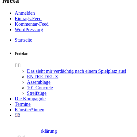
Meta
Anmelden
Eintrags-Feed
Kommentar-Feed
WordPress.org
Startseite
Projekte
Das sieht mir verdächtig nach einem Spielplatz aus!
ENTRE DEUX
Assemblage
101 Concrete
Streifzüge
Die Kompagnie
Termine
Künstler*innen
Kontakt
Datenschutzerklärung
Impressum