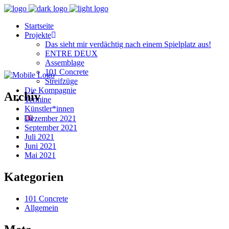
Startseite
Projekte
Das sieht mir verdächtig nach einem Spielplatz aus!
ENTRE DEUX
Assemblage
101 Concrete
Streifzüge
Die Kompagnie
Archiv
Termine
Künstler*innen
Dezember 2021
September 2021
Juli 2021
Juni 2021
Mai 2021
Kategorien
101 Concrete
Allgemein