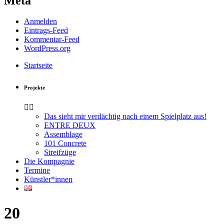
Meta
Anmelden
Eintrags-Feed
Kommentar-Feed
WordPress.org
Startseite
Projekte
Das sieht mir verdächtig nach einem Spielplatz aus!
ENTRE DEUX
Assemblage
101 Concrete
Streifzüge
Die Kompagnie
Termine
Künstler*innen
20