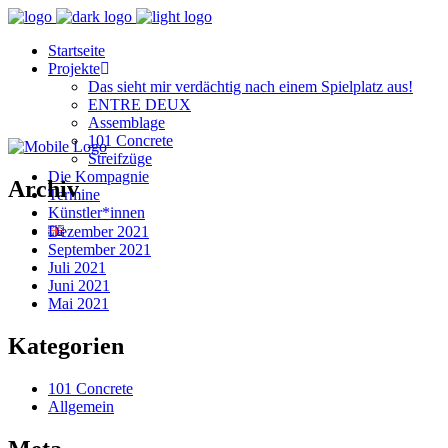
Startseite
Projekte
Das sieht mir verdächtig nach einem Spielplatz aus!
ENTRE DEUX
Assemblage
101 Concrete
Streifzüge
Die Kompagnie
Archiv
Termine
Künstler*innen
Dezember 2021
September 2021
Juli 2021
Juni 2021
Mai 2021
Kategorien
101 Concrete
Allgemein