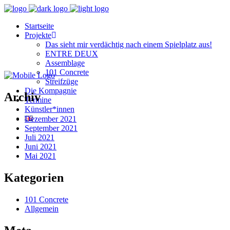
Startseite
Projekte
Das sieht mir verdächtig nach einem Spielplatz aus!
ENTRE DEUX
Assemblage
101 Concrete
Streifzüge
Die Kompagnie
Archiv
Termine
Künstler*innen
Dezember 2021
September 2021
Juli 2021
Juni 2021
Mai 2021
Kategorien
101 Concrete
Allgemein