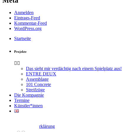
Meta
Anmelden
Eintrags-Feed
Kommentar-Feed
WordPress.org
Startseite
Projekte
Das sieht mir verdächtig nach einem Spielplatz aus!
ENTRE DEUX
Assemblage
101 Concrete
Streifzüge
Die Kompagnie
Termine
Künstler*innen
Kontakt
Datenschutzerklärung
Impressum