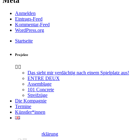
Meta
Anmelden
Eintrags-Feed
Kommentar-Feed
WordPress.org
Startseite
Projekte
Das sieht mir verdächtig nach einem Spielplatz aus!
ENTRE DEUX
Assemblage
101 Concrete
Streifzüge
Die Kompagnie
Termine
Künstler*innen
Kontakt
Datenschutzerklärung
Impressum