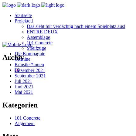
Startseite
Projekte
Das sieht mir verdächtig nach einem Spielplatz aus!
ENTRE DEUX
Assemblage
101 Concrete
Streifzüge
Die Kompagnie
Archiv
Termine
Künstler*innen
Dezember 2021
September 2021
Juli 2021
Juni 2021
Mai 2021
Kategorien
101 Concrete
Allgemein