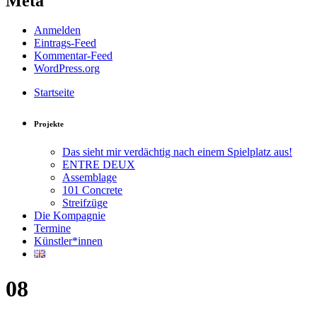
Meta
Anmelden
Eintrags-Feed
Kommentar-Feed
WordPress.org
Startseite
Projekte
Das sieht mir verdächtig nach einem Spielplatz aus!
ENTRE DEUX
Assemblage
101 Concrete
Streifzüge
Die Kompagnie
Termine
Künstler*innen
08