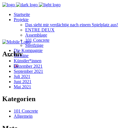
Startseite
Projekte
Das sieht mir verdächtig nach einem Spielplatz aus!
ENTRE DEUX
Assemblage
101 Concrete
Streifzüge
Die Kompagnie
Archiv
Termine
Künstler*innen
Dezember 2021
September 2021
Juli 2021
Juni 2021
Mai 2021
Kategorien
101 Concrete
Allgemein