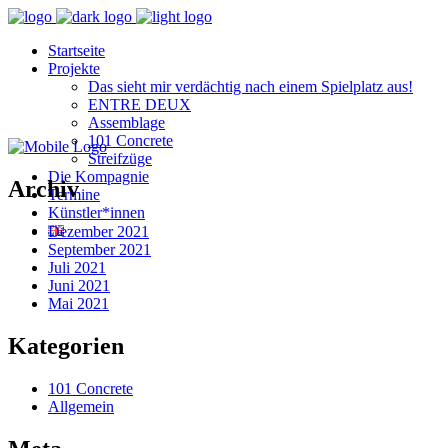
Startseite
Projekte
Das sieht mir verdächtig nach einem Spielplatz aus!
ENTRE DEUX
Assemblage
101 Concrete
Streifzüge
Die Kompagnie
Archiv
Termine
Künstler*innen
Dezember 2021
September 2021
Juli 2021
Juni 2021
Mai 2021
Kategorien
101 Concrete
Allgemein