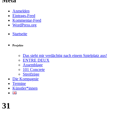
Meta
Anmelden
Eintrags-Feed
Kommentar-Feed
WordPress.org
Startseite
Projekte
Das sieht mir verdächtig nach einem Spielplatz aus!
ENTRE DEUX
Assemblage
101 Concrete
Streifzüge
Die Kompagnie
Termine
Künstler*innen
31